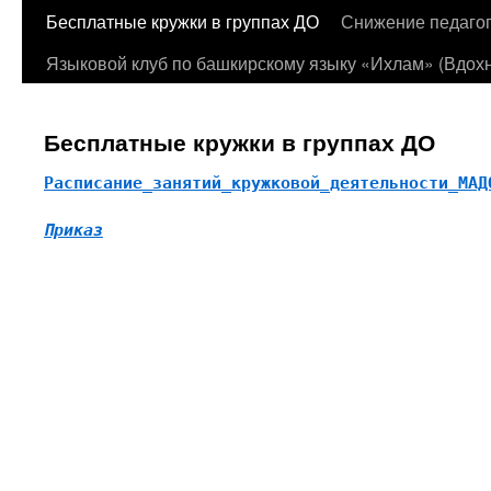
Бесплатные кружки в группах ДО
Снижение педагог
Языковой клуб по башкирскому языку «Ихлам» (Вдохн
Бесплатные кружки в группах ДО
Расписание_занятий_кружковой_деятельности_МАД
Приказ