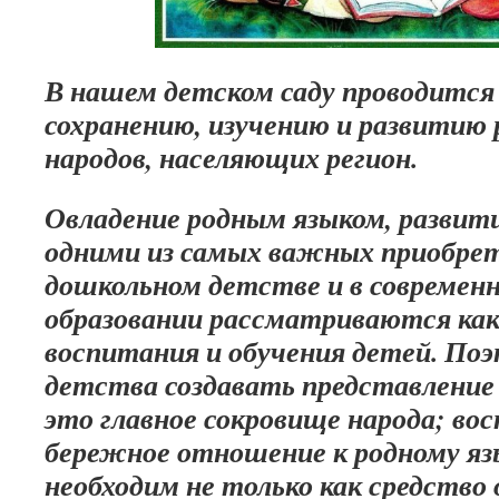
В нашем детском саду проводится
сохранению, изучению и развитию 
народов, населяющих регион.
Овладение родным языком, развит
одними из самых важных приобрет
дошкольном детстве и в современ
образовании рассматриваются как
воспитания и обучения детей. По
детства создавать представление 
это главное сокровище народа; во
бережное отношение к родному язы
необходим не только как средство