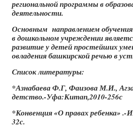
региональной программы в образо
деятельности.
Основным направлением обучения
в дошкольном учреждении являетс
развитие у детей простейших уме
овладения башкирской речью в уст
Список литературы:
*Азнабаева Ф.Г, Фаизова М.И., Агз
детство.-Уфа:Китап,2010-256с
*Конвенция «О правах ребенка» .-И
32с.