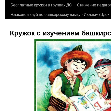
Бесплатные кружки в группах ДО
Снижение педагог
Языковой клуб по башкирскому языку «Ихлам» (Вдохн
Кружок с изучением башкирс