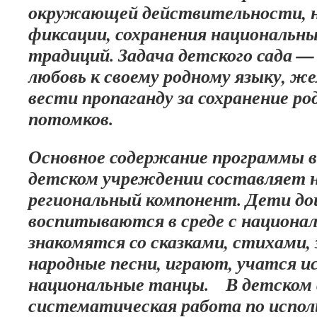
окружающей действительности, но
фиксации, сохранения национальн
традиций. Задача детского сада 
любовь к своему родному языку, же
вести пропаганду за сохранение ро
потомков.
Основное содержание программы 
детском учреждении составляет 
региональный компонент. Дети до
воспитываются в среде с национа
знакомятся со сказками, стихами
народные песни, играют, учатся и
национальные танцы. В детском с
систематическая работа по испол