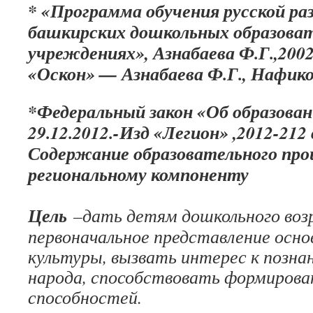
* «Программа обучения русской раз
башкирских дошкольных образова
учреждениях», Азнабаева Ф.Г.,200
«Оскон» — Азнабаева Ф.Г., Нафикова
*Федеральный закон «Об образова
29.12.2012.-Изд «Легион» ,2012-212 
Содержание образовательного про
региональному компоненту
Цель
–дать детям дошкольного воз
первоначальное представление осно
культуры, вызвать интерес к позна
народа, способствовать формирова
способностей.