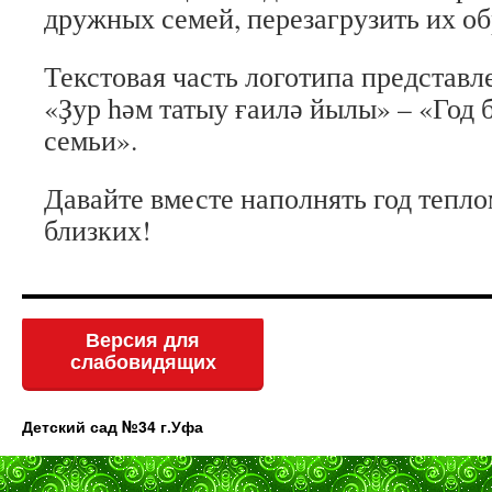
дружных семей, перезагрузить их об
Текстовая часть логотипа представле
«Ҙур һәм татыу ғаилә йылы» – «Год
семьи».
Давайте вместе наполнять год тепло
близких!
Версия для
слабовидящих
Детский сад №34 г.Уфа