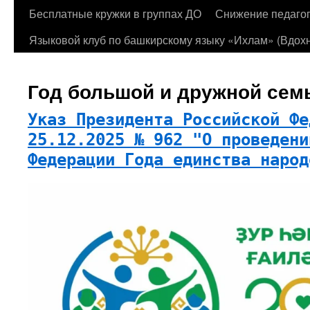
Бесплатные кружки в группах ДО
Снижение педагог
Языковой клуб по башкирскому языку «Ихлам» (Вдохн
Год большой и дружной сем
Указ Президента Российской Фе
25.12.2025 № 962 "О проведени
Федерации Года единства народ