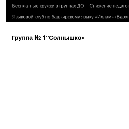
Бесплатные кружки в группах ДО
Снижение педагог
Языковой клуб по башкирскому языку «Ихлам» (Вдохн
Группа № 1″Солнышко»