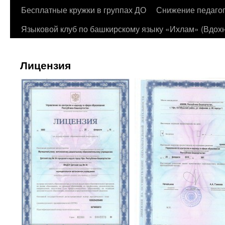
Бесплатные кружки в группах ДО
Снижение педагог
Языковой клуб по башкирскому языку «Ихлам» (Вдохн
Лицензия