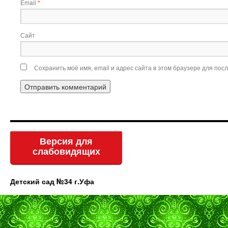
Email
*
Сайт
Сохранить моё имя, email и адрес сайта в этом браузере для по
Версия для
слабовидящих
Детский сад №34 г.Уфа