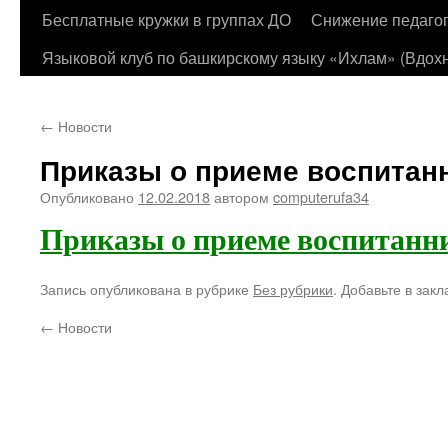
Бесплатные кружки в группах ДО
Снижение педагог
Языковой клуб по башкирскому языку «Ихлам» (Вдохн
←
Новости
Приказы о приеме воспитан
Опубликовано
12.02.2018
автором
computerufa34
Приказы о приеме воспитанн
Запись опубликована в рубрике
Без рубрики
. Добавьте в зак
←
Новости