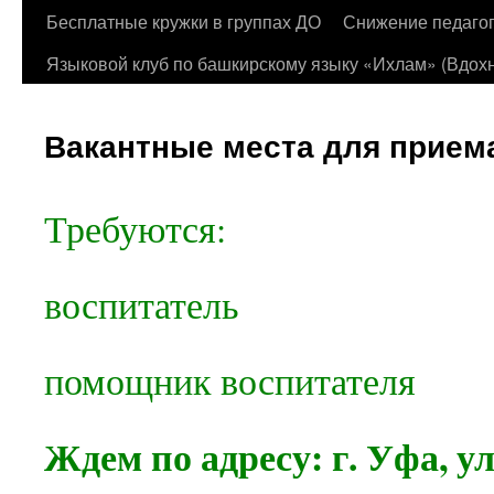
Бесплатные кружки в группах ДО
Снижение педагог
Языковой клуб по башкирскому языку «Ихлам» (Вдохн
Вакантные места для приема
Требуются:
воспитатель
помощник воспитателя
Ждем по адресу: г. Уфа, у