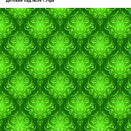
Детский сад №34 г.Уфа