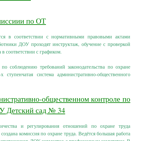
миссиии по ОТ
ится в соответствии с нормативными правовыми актами
ботники ДОУ проходят инструктаж, обучение с проверкой
 в соответствии с графиком.
 по соблюдению требований законодательства по охране
х ступенчатая система административно-общественного
нистративно-общественном контроле по
У Детский сад № 34
ничества и регулирования отношений по охране труда
создана комиссия по охране труда. Ведётся большая работа
воспитанников ДОУ совместно с профсоюзным комитетом. В