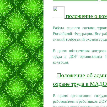
положение о ко
Работа личного состава стро
Российской Федерации. Все ра
знаний требований охраны труда
В целях обеспечения контроля
труда в ДОУ организована 4-
контроля.
Положение об адми
охране труда в МАДО
В целях организации сотруд
работодателя и работников ДОУ 
по охране труда работников и 