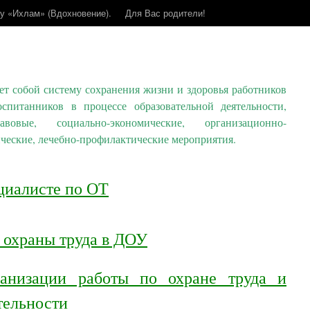
у «Ихлам» (Вдохновение).
Для Вас родители!
ет собой систему сохранения жизни и здоровья работников
спитанников в процессе образовательной деятельности,
вовые, социально-экономические, организационно-
ические, лечебно-профилактические мероприятия.
циалисте по ОТ
 охраны труда в ДОУ
анизации работы по охране труда и
тельности