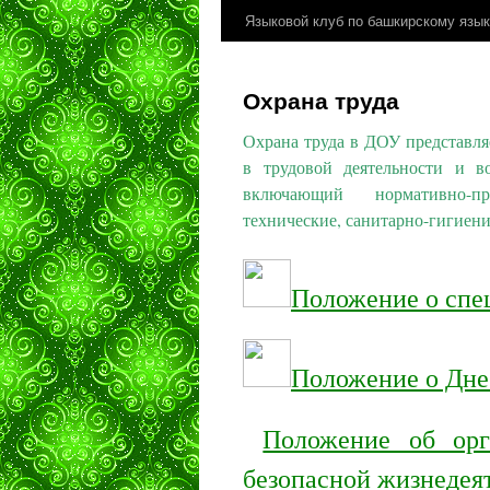
Языковой клуб по башкирскому язык
Охрана труда
Охрана труда в ДОУ представля
в трудовой деятельности и во
включающий нормативно-пра
технические, санитарно-гигиен
Положение о спе
Положение о Дне
Положение об орг
безопасной жизнедея