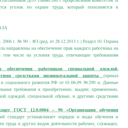
тся уголок по охране труда, который пополняется и
АЗА
. 2006 г. № 90 – ФЗ (ред. от 28.12.2013 г.) Раздел 10. Охрана
ела направлены на обеспечение прав каждого работника на
в том числе на условия труда, отвечающие требованиям
а обеспечения работников специальной одеждой,
угими средствами индивидуальной защиты
(приказ
 и социального развития РФ от 01.06.09 №290 н. Данные
ельные требования к приобретению, выдаче, применению,
ной одеждой, специальной обувью, и другими средствами
ндарт ГОСТ 12.0.0004 – 90
«Организация обучения
ий стандарт устанавливает порядок и виды обучения и
ти труда и других видов деятельности рабочих, служащих,