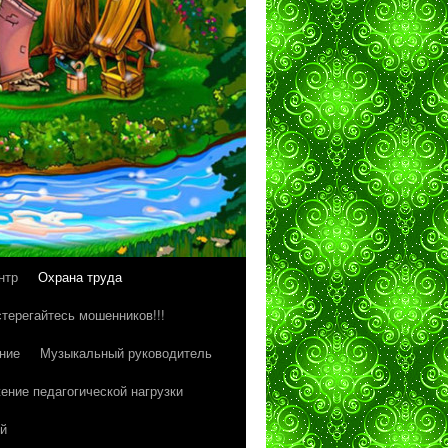
нтр
Охрана труда
терегайтесь мошенников!!!
ние
Музыкальный руководитель
ение педагогической нагрузки
й