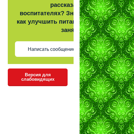
рассказать о
воспитателях? Знаете,
как улучшить питание и
занятия?
Написать сообщение
Версия для
слабовидящих