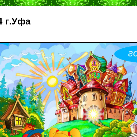
4 г.Уфа