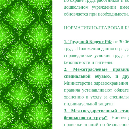
дошкольном учреждении имее
обновляется при необходимости.
НОРМАТИВНО-ПРАВОВАЯ Б
1.
Трудовой Кодекс РФ
от 30.06
труда. Положения данного разд
справедливые условия труда, 
безопасности и гигиены.
2.
Межотраслевые правил
специальной обувью, и др
Министерства здравоохранения
правила устанавливают обязат
хранению и уходу за специаль
индивидуальной защиты.
3.
Межгосударственный ста
безопасности труда”
. Настоящ
проверки знаний по безопаснос