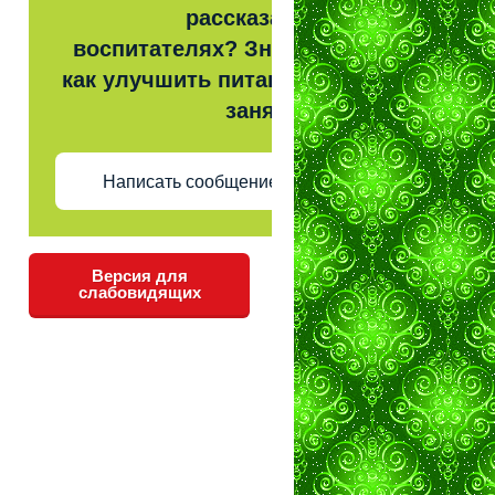
рассказать о
воспитателях? Знаете,
как улучшить питание и
занятия?
Написать сообщение
Версия для
слабовидящих