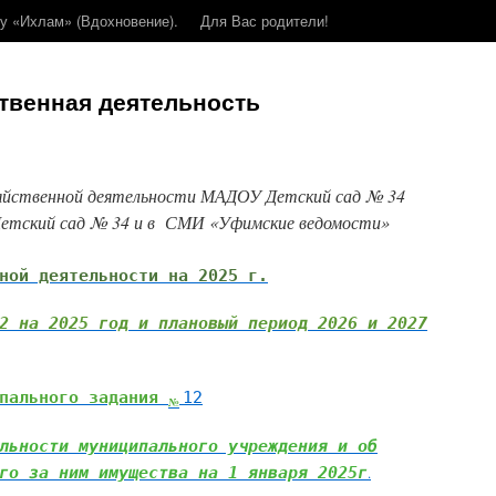
у «Ихлам» (Вдохновение).
Для Вас родители!
твенная деятельность
зяйственной деятельности МАДОУ Детский сад № 34
етский сад № 34 и в СМИ «Уфимские ведомости»
ной деятельности на 2025 г.
2 на 2025 год и плановый период 2026 и 2027
ипального задания
12
№
льности муниципального учреждения и об
го за ним имущества на 1 января 2025г
.