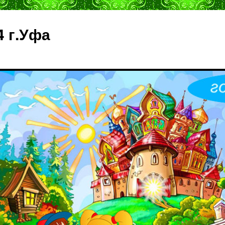
4 г.Уфа