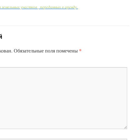
земельных участков , переданных в аренду.
й
*
кован.
Обязательные поля помечены