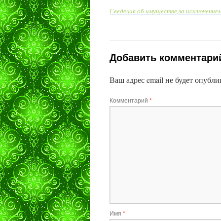
Сведения об имуществе,за исключением 
Добавить комментари
Ваш адрес email не будет опубли
Комментарий
*
Имя
*