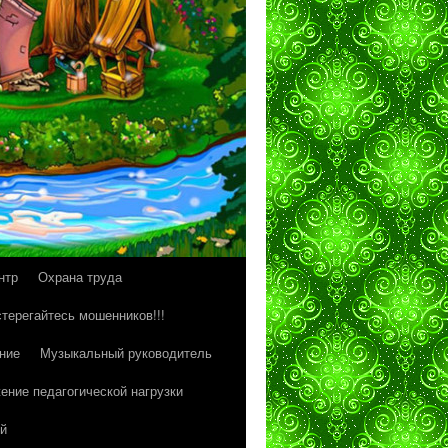
нтр
Охрана труда
терегайтесь мошенников!!!
ние
Музыкальный руководитель
ение педагогической нагрузки
й