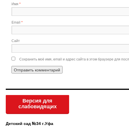
Имя
*
Email
*
Сайт
Сохранить моё имя, email и адрес сайта в этом браузере для по
Версия для
слабовидящих
Детский сад №34 г.Уфа