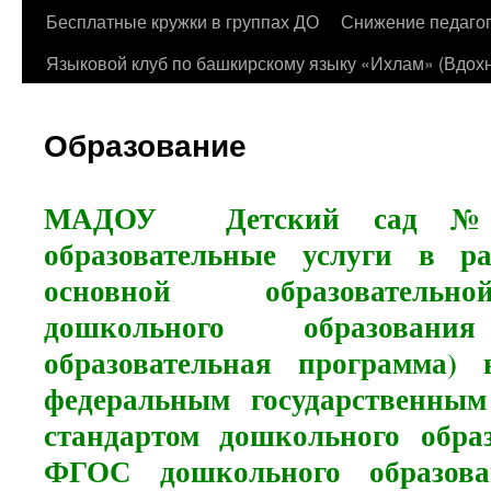
Бесплатные кружки в группах ДО
Снижение педагог
Языковой клуб по башкирскому языку «Ихлам» (Вдохн
Образование
МАДОУ Детский сад 
образовательные услуги в р
основной образователь
дошкольного образова
образовательная программа) 
федеральным государственным
стандартом дошкольного обра
ФГОС дошкольного образован