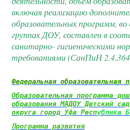
деятельности, объём образоват
включая реализацию дополните
образовательных программ, во 
группах ДОУ, составлен в соот
санитарно- гигиеническими но
требованиями (СанПиН 2.4.364
Федеральная образовательная п
Образовательная программа дош
образования МАДОУ Детский сад
округа город Уфа Респ
ублика Б
Программа развития