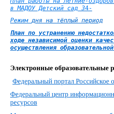
План работы на летние-оздоров
в МАДОУ Детский сад 3
4-
Режим
дня на тё
плый период
План по устранению недостатко
ходе независимой оценки качес
осуществления образовательной
Электронные образовательные 
Федеральный портал Российское 
Федеральный центр информационн
ресурсов