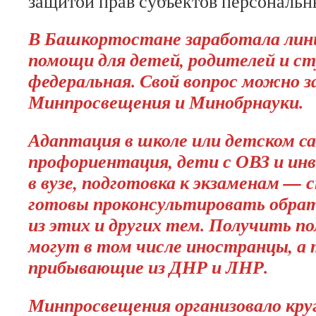
защитой прав субъектов персональ
В Башкортостане заработала лини
помощи для детей, родителей и ст
федеральная. Свой вопрос можно з
Минпросвещения и Минобрнауки.
Адаптация в школе или детском са
профориентация, дети с ОВЗ и ин
в вузе, подготовка к экзаменам —
готовы проконсультировать обра
из этих и других тем. Получить п
могут в том числе иностранцы, а
прибывающие из ДНР и ЛНР.
Минпросвещения организовало кр