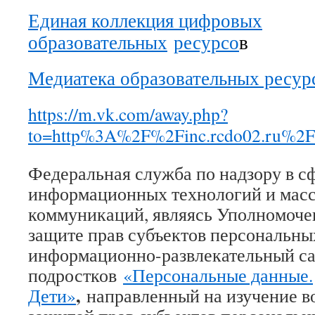
Единая коллекция цифровых
образовательных
ресурсо
в
Медиатека образовательных ресур
https://m.vk.com/away.php?
to=http%3A%2F%2Finc.rcdo02.ru%2F
Федеральная служба по надзору в сф
информационных технологий и мас
коммуникаций, являясь Уполномоче
защите прав субъектов персональны
информационно-развлекательный сай
подростков
«Персональные данные.
,
Дети»
направленный на изучение во